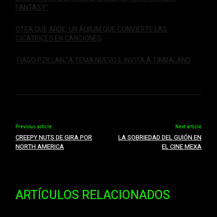
FANTASY”
OTRA QUE ARDE: UN ÁLBUM QUE CONVIERTE LAS
CICATRICES EN CANCIONES
TIAGO PZK LANZA TEMA NUEVO E INVITA A TIMBALAND
Previous article
Next article
CREEPY NUTS DE GIRA POR
LA SOBRIEDAD DEL GUIÓN EN
NORTH AMERICA
EL CINE MEXA
ARTÍCULOS RELACIONADOS