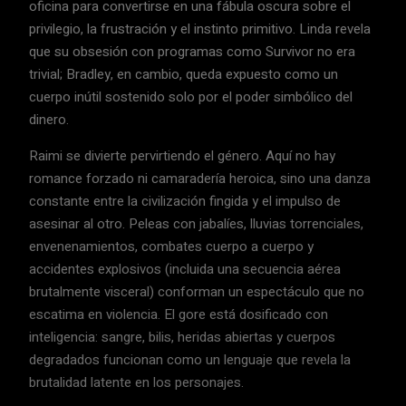
oficina para convertirse en una fábula oscura sobre el
privilegio, la frustración y el instinto primitivo. Linda revela
que su obsesión con programas como Survivor no era
trivial; Bradley, en cambio, queda expuesto como un
cuerpo inútil sostenido solo por el poder simbólico del
dinero.
Raimi se divierte pervirtiendo el género. Aquí no hay
romance forzado ni camaradería heroica, sino una danza
constante entre la civilización fingida y el impulso de
asesinar al otro. Peleas con jabalíes, lluvias torrenciales,
envenenamientos, combates cuerpo a cuerpo y
accidentes explosivos (incluida una secuencia aérea
brutalmente visceral) conforman un espectáculo que no
escatima en violencia. El gore está dosificado con
inteligencia: sangre, bilis, heridas abiertas y cuerpos
degradados funcionan como un lenguaje que revela la
brutalidad latente en los personajes.