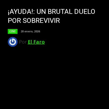
¡AYUDA!: UN BRUTAL DUELO
POR SOBREVIVIR
CINE
28 enero, 2026
Por
El Faro