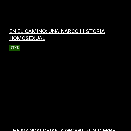
EN EL CAMINO: UNA NARCO HISTORIA
HOMOSEXUAL
CINE
10 junio, 2026
THE MANDALORIAN & GROGU: ¿UN CIERRE