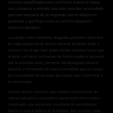
escenas injustificadas pero, conforme avanza la trama
uno comienza a entender que todo esta bien acomodado
para que sea parte de un engranaje que se desliza sin
presiones y que fluye como un torrente sanguíneo
visceral y disruptivo.
La sangre como elemento, angustia, perturba e hipnotiza
en cada secuencia de acción visceral; el humor ácido y
cinismo con el que Sam graba ciertas escenas hacen que
el dolor y el terror se muevan de forma orgánica haciendo
que la emoción mute; partiendo del desagrado hacía lo
absurdo y terminando en una incomodidad que se rompe
por la brutalidad de escenas que llegan para confrontar a
los personajes.
Usando planos cerrados que asfixian, movimientos de
cámara abruptos y encuadres ligeramente deformados
construyen una sensación constante de inestabilidad.
Raimi no busca belleza en la imagen, sino fricción; cada