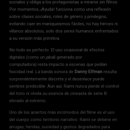
sociales y obliga a los protagonistas a mirarse sin filtros.
Por momentos, ¡Ayuda! funciona como una reflexión
sobre clases sociales, roles de género y privilegios,
evitando caer en maniqueísmos fáciles, no hay héroes ni
villanos absolutos, solo dos seres humanos enfrentados
a su versión más primitiva.
No todo es perfecto. El uso ocasional de efectos
digitales (como un jabalí generado por
computadora) resta impacto a escenas que pedían
fisicidad real. La banda sonora de
Danny Elfman
resulta
sorprendentemente discreta y el desenlace puede
sentirse predecible. Aun así, Raimi nunca pierde el control
del tono ni olvida su esencia de cineasta de serie B
elevado al extremo.
Uno de los aciertos más incómodos del filme es el uso
del cuerpo como territorio narrativo. Raimi se detiene en
arrugas, heridas, suciedad y gestos degradados para