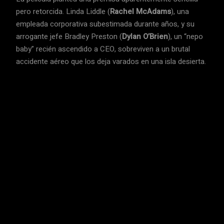
pero retorcida. Linda Liddle (
Rachel McAdams
), una
empleada corporativa subestimada durante años, y su
arrogante jefe Bradley Preston (
Dylan O’Brien
), un “nepo
baby” recién ascendido a CEO, sobreviven a un brutal
accidente aéreo que los deja varados en una isla desierta.