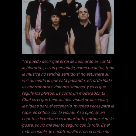
“Te puedo decir que el rol de Leonardo es contar
la historias, es un personaje, como un actor, toda
la música no tendría sentido si no estuviera su
voz diciendo lo que está pasando. El rol de Iñaki
es aportar otras visiones sónicas, y es el que
regula los pleitos. Es como un moderador. El
Cha! es el que tiene la idea visual de las cosas,
las ideas para el escenario, muchas veces
para la
ropa, es crítico con lo visual. Y su opinión en
cuanto a la música es importante porque si no le
gusta, yo no me siento seguro con la rola. Es el
más sensible de nosotros. Sin él sería como no