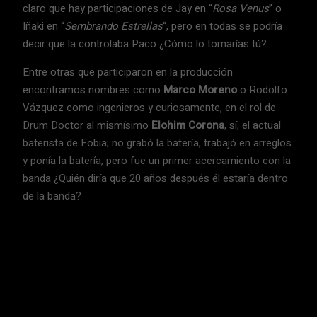
claro que hay participaciones de Jay en “
Rosa Venus
” o
Iñaki en “
Sembrando Estrellas
“, pero en todas se podría
decir que la controlaba Paco ¿Cómo lo tomarías tú?
Entre otras que participaron en la producción
encontramos nombres como
Marco Moreno
o Rodolfo
Vázquez como ingenieros y curiosamente, en el rol de
Drum Doctor al mismísimo
Elohim Corona
, sí, el actual
baterista de Fobia; no grabó la batería, trabajó en arreglos
y ponía la batería, pero fue un primer acercamiento con la
banda ¿Quién diría que 20 años después él estaría dentro
de la banda?