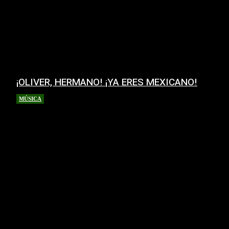
¡OLIVER, HERMANO! ¡YA ERES MEXICANO!
MÚSICA
27 mayo, 2026