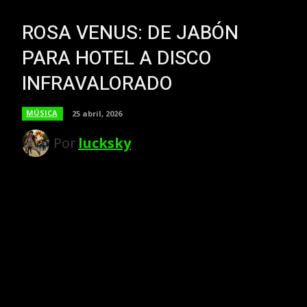
ROSA VENUS: DE JABÓN
PARA HOTEL A DISCO
INFRAVALORADO
MÚSICA
25 abril, 2026
Por
lucksky