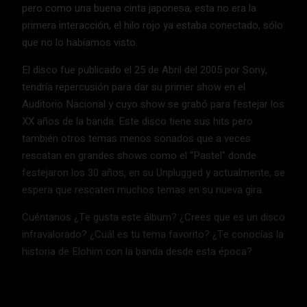
pero como una buena cinta japonesa, esta no era la
primera interacción, el hilo rojo ya estaba conectado, sólo
que no lo habíamos visto.
El disco fue publicado el 25 de Abril del 2005 por Sony,
tendría repercusión para dar su primer show en el
Auditorio Nacional y cuyo show se grabó para festejar los
XX años de la banda. Este disco tiene sus hits pero
también otros temas menos sonados que a veces
rescatan en grandes shows como el “Pastel” donde
festejaron los 30 años, en su Unplugged y actualmente, se
espera que rescaten muchos temas en su nueva gira.
Cuéntanos ¿Te gusta este álbum? ¿Crees que es un disco
infravalorado? ¿Cuál es tu tema favorito? ¿Te conocías la
historia de Elohim con la banda desde esta época?