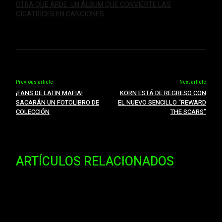
OTRA QUE ARDE: UN ÁLBUM QUE CONVIERTE LAS
CICATRICES EN CANCIONES
Previous article
Next article
¡FANS DE LATIN MAFIA!
KORN ESTÁ DE REGRESO CON
SACARÁN UN FOTOLIBRO DE
EL NUEVO SENCILLO “REWARD
COLECCIÓN
THE SCARS”
ARTÍCULOS RELACIONADOS