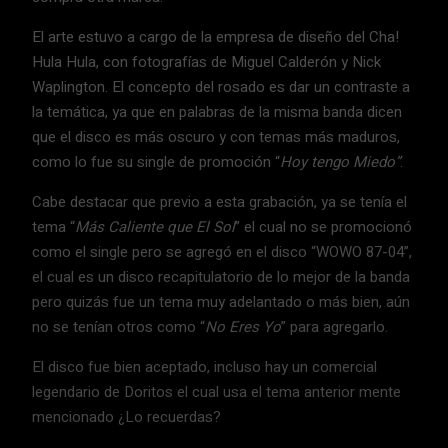
El arte estuvo a cargo de la empresa de diseño del Cha!
Hula Hula, con fotografías de Miguel Calderón y Nick
Waplington. El concepto del rosado es dar un contraste a
la temática, ya que en palabras de la misma banda dicen
que el disco es más oscuro y con temas más maduros,
como lo fue su single de promoción “
Hoy tengo Miedo”
.
Cabe destacar que previo a esta grabación, ya se tenía el
tema “
Más Caliente que El Sol
” el cual no se promocionó
como el single pero se agregó en el disco “WOWO 87-04”,
el cual es un disco recapitulatorio de lo mejor de la banda
pero quizás fue un tema muy adelantado o más bien, aún
no se tenían otros como “
No Eres Yo
” para agregarlo.
El disco fue bien aceptado, incluso hay un comercial
legendario de Doritos el cual usa el tema anterior mente
mencionado ¿Lo recuerdas?