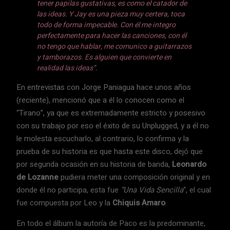
tener papilas gustativas, es como el catador de
las ideas. Y Jay es una pieza muy certera, toca
todo de forma impecable. Con él
me integro
perfectamente para hacer las canciones, con él
no tengo que hablar, me comunico a guitarrazos
y tamborazos. Es alguien que convierte en
realidad las ideas”.
En entrevistas con Jorge Paniagua hace unos años
(reciente), mencionó que a él lo conocen como el
“Tirano”, ya que es extremadamente estricto y posesivo
con su trabajo por eso el éxito de su Unplugged, y a él no
le molesta escucharlo, al contrario, lo confirma y la
prueba de su historia es que hasta este disco, dejó que
por segunda ocasión en su historia de banda,
Leonardo
de Lozanne
pudiera meter una composición original y en
donde él no participa, esta fue
“Una Vida Sencilla
“, el cual
fue compuesta por Leo y la
Chiquis Amaro
.
En todo el álbum la autoría de Paco es la predominante,