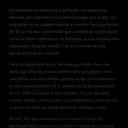
Es inevitable no relacionar a la banda con polémicas
internas, pero también no podemos negar que si algo los
respaldan es su calidad musical y muchos fans (ya dones
de 40´s), me han comentado que consideran a este disco
como el último gran disco de la banda, ya que surgiría otra
separación después donde 3 de los miembros más
destacados ya no estarían.
Pero sin duda este disco fue más profundo, Paco ha
dicho que todo es miedo existencial y que plasmó con
una pluma, era una cambio generacional, ya no estamos
en los revolucionarios 90´s, vivimos en la desesperación
de los 2000´s y hasta el arte cambió. Hoy en día todo
mundo señala a Paco como un problemático pero siendo
el genio creativo, se puede perdonar muchas cosas.
Ahora ¿Por qué menciono una novela? Porque lo
destaqué hace una sección, Elohim trabaja en su propia