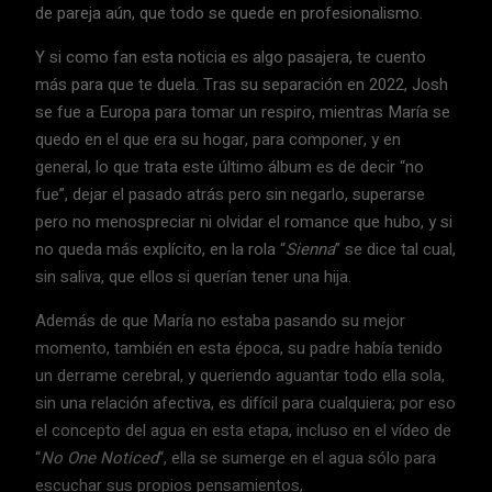
de pareja aún, que todo se quede en profesionalismo.
Y si como fan esta noticia es algo pasajera, te cuento
más para que te duela. Tras su separación en 2022, Josh
se fue a Europa para tomar un respiro, mientras María se
quedo en el que era su hogar, para componer, y en
general, lo que trata este último álbum es de decir “no
fue”, dejar el pasado atrás pero sin negarlo, superarse
pero no menospreciar ni olvidar el romance que hubo, y si
no queda más explícito, en la rola “
Sienna
” se dice tal cual,
sin saliva, que ellos si querían tener una hija.
Además de que María no estaba pasando su mejor
momento, también en esta época, su padre había tenido
un derrame cerebral, y queriendo aguantar todo ella sola,
sin una relación afectiva, es difícil para cualquiera; por eso
el concepto del agua en esta etapa, incluso en el vídeo de
“
No One Noticed
“, ella se sumerge en el agua sólo para
escuchar sus propios pensamientos,