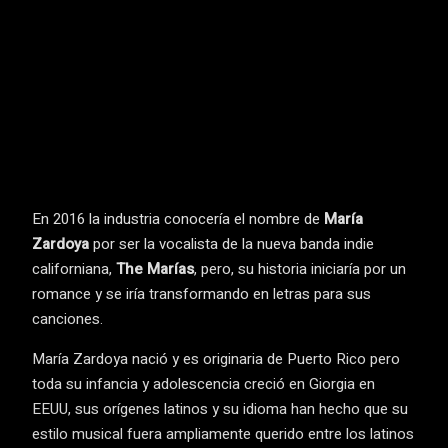
Facebook
Twitter
Pinterest
Wha
En 2016 la industria conocería el nombre de
María
Zardoya
por ser la vocalista de la nueva banda indie
californiana,
The Marías
, pero, su historia iniciaría por un
romance y se iría transformando en letras para sus
canciones.
María Zardoya nació y es originaria de Puerto Rico pero
toda su infancia y adolescencia creció en Giorgia en
EEUU, sus orígenes latinos y su idioma han hecho que su
estilo musical fuera ampliamente querido entre los latinos