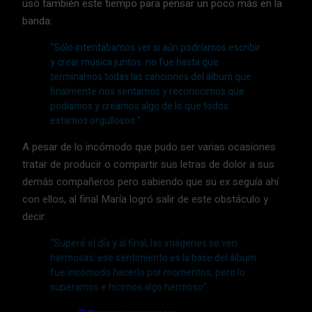
usó también este tiempo para pensar un poco más en la
banda:
“Sólo intentábamos ver si aún podríamos escribir
y crear música juntos. no fue hasta que
terminamos todas las canciones del álbum que
finalmente nos sentamos y reconocimos que
podíamos y creamos algo de lo que todos
estamos orgullosos.”
A pesar de lo incómodo que pudo ser varias ocasiones
tratar de producir o compartir sus letras de dolor a sus
demás compañeros pero sabiendo que su ex seguía ahí
con ellos, al final María logró salir de este obstáculo y
decir:
“Superé el día y al final, las imágenes se ven
hermosas; ese sentimiento es la base del álbum:
fue incómodo hacerlo por momentos, pero lo
superamos e hicimos algo hermoso”.