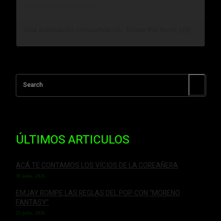
Una publicación compartida por Tecate Pal Norte (@tecatepalnorte)
Search
ÚLTIMOS ARTICULOS
ACÁ TE CONTAMOS LOS VÍCIOS DE LA COREAÑERA
30 julio, 2026
EMJAY ROMPE LAS REGLAS DEL POP CON “MORENO
FANTASY”
23 julio, 2026