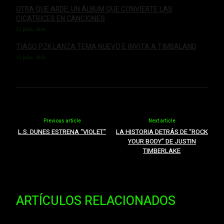
OTRA QUE ARDE: UN ÁLBUM QUE CONVIERTE LAS
CICATRICES EN CANCIONES
23 julio, 2026
TIAGO PZK LANZA TEMA NUEVO E INVITA A TIMBALAND
12 julio, 2026
Previous article
Next article
L.S. DUNES ESTRENA “VIOLET”
LA HISTORIA DETRÁS DE “ROCK
YOUR BODY” DE JUSTIN
TIMBERLAKE
ARTÍCULOS RELACIONADOS